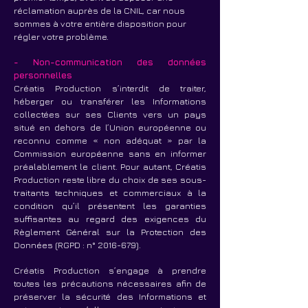
réclamation auprès de la CNIL, car nous
sommes à votre entière disposition pour
régler votre problème.
- Non-communication des données
personnelles
Créatis Production s’interdit de traiter,
héberger ou transférer les Informations
collectées sur ses Clients vers un pays
situé en dehors de l’Union européenne ou
reconnu comme « non adéquat » par la
Commission européenne sans en informer
préalablement le client. Pour autant, Créatis
Production reste libre du choix de ses sous-
traitants techniques et commerciaux à la
condition qu’il présentent les garanties
suffisantes au regard des exigences du
Règlement Général sur la Protection des
Données (RGPD : n°
2016-679)
.
Créatis Production s’engage à prendre
toutes les précautions nécessaires afin de
préserver la sécurité des Informations et