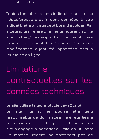
ces informations.
Toutes les informations indiquées sur le site
https://creatis-prod.fr
sont données à titre
indicatif, et sont susceptibles d’évoluer. Par
ailleurs, les renseignements figurant sur le
site
https://creatis-prod.fr
ne sont pas
exhaustifs. Ils sont donnés sous réserve de
modifications ayant été apportées depuis
leur mise en ligne.
Limitations
contractuelles sur les
données techniques
Le site utilise la technologie JavaScript.
Le site Internet ne pourra être tenu
responsable de dommages matériels liés à
l’utilisation du site. De plus, l’utilisateur du
site s’engage à accéder au site en utilisant
un matériel récent, ne contenant pas de