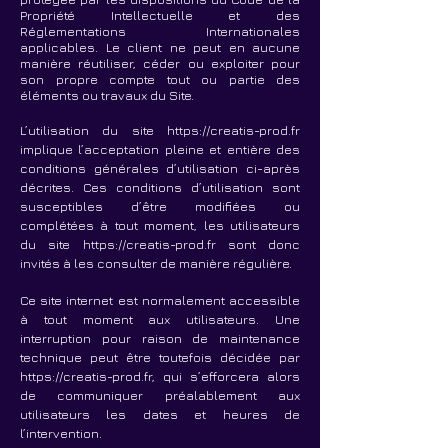
Propriété Intellectuelle et des
Réglementations Internationales
applicables. Le client ne peut en aucune
manière réutiliser, céder ou exploiter pour
son propre compte tout ou partie des
éléments ou travaux du Site.
L’utilisation du site
https://creatis-prod.fr
implique l’acceptation pleine et entière des
conditions générales d’utilisation ci-après
décrites. Ces conditions d’utilisation sont
susceptibles d’être modifiées ou
complétées à tout moment, les utilisateurs
du site
https://creatis-prod.fr
sont donc
invités à les consulter de manière régulière.
Ce site internet est normalement accessible
à tout moment aux utilisateurs. Une
interruption pour raison de maintenance
technique peut être toutefois décidée par
https://creatis-prod.fr
, qui s’efforcera alors
de communiquer préalablement aux
utilisateurs les dates et heures de
l’intervention.