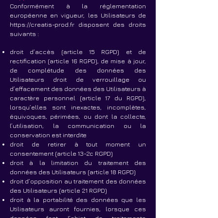
Conformément à la réglementation
européenne en vigueur, les Utilisateurs de
https://creatis-prod.fr
disposent des droits
suivants :
droit d’accès (article 15 RGPD) et de
rectification (article 16 RGPD), de mise à jour,
de complétude des données des
Utilisateurs droit de verrouillage ou
d’effacement des données des Utilisateurs à
caractère personnel (article 17 du RGPD),
lorsqu’elles sont inexactes, incomplètes,
équivoques, périmées, ou dont la collecte,
l’utilisation, la communication ou la
conservation est interdite
droit de retirer à tout moment un
consentement (article 13-2c RGPD)
droit à la limitation du traitement des
données des Utilisateurs (article 18 RGPD)
droit d’opposition au traitement des données
des Utilisateurs (article 21 RGPD)
droit à la portabilité des données que les
Utilisateurs auront fournies, lorsque ces