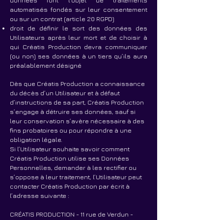
données font l’objet de traitements
automatisés fondés sur leur consentement
ou sur un contrat (article 20 RGPD)
droit de définir le sort des données des
Utilisateurs après leur mort et de choisir à
qui Créatis Production devra communiquer
(ou non) ses données à un tiers qu’ils aura
préalablement désigné
Dès que Créatis Production a connaissance
du décès d’un Utilisateur et à défaut
d’instructions de sa part, Créatis Production
s’engage à détruire ses données, sauf si
leur conservation s’avère nécessaire à des
fins probatoires ou pour répondre à une
obligation légale.
Si l’Utilisateur souhaite savoir comment
Créatis Production utilise ses Données
Personnelles, demander à les rectifier ou
s’oppose à leur traitement, l’Utilisateur peut
contacter Créatis Production par écrit à
l’adresse suivante :
CRÉATIS PRODUCTION - 11 rue de Verdun -