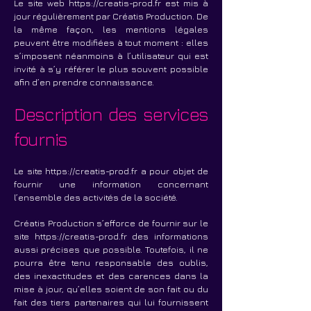
Le site web
https://creatis-prod.fr
est mis à
jour régulièrement par Créatis Production. De
la même façon, les mentions légales
peuvent être modifiées à tout moment : elles
s’imposent néanmoins à l’utilisateur qui est
invité à s’y référer le plus souvent possible
afin d’en prendre connaissance.
Description des services
fournis
Le site
https://creatis-prod.fr
a pour objet de
fournir une information concernant
l’ensemble des activités de la société.
Créatis Production s’efforce de fournir sur le
site
https://creatis-prod.fr
des informations
aussi précises que possible. Toutefois, il ne
pourra être tenu responsable des oublis,
des inexactitudes et des carences dans la
mise à jour, qu’elles soient de son fait ou du
fait des tiers partenaires qui lui fournissent