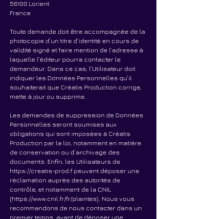
56100 Lorient
France
Toute demande doit être accompagnée de la
photocopie d’un titre d’identité en cours de
validité signé et faire mention de l’adresse à
laquelle l’éditeur pourra contacter le
demandeur. Dans ce cas, l’Utilisateur doit
indiquer les Données Personnelles qu’il
souhaiterait que Créatis Production corrige,
mette à jour ou supprime.
Les demandes de suppression de Données
Personnelles seront soumises aux
obligations qui sont imposées à Créatis
Production par la loi, notamment en matière
de conservation ou d’archivage des
documents. Enfin, les Utilisateurs de
https://creatis-prod.f
peuvent déposer une
réclamation auprès des autorités de
contrôle, et notamment de la CNIL
(
https://www.cnil.fr/fr/plaintes).
Nous vous
recommandons de nous contacter dans un
premier temps, avant de déposer une