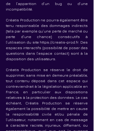
de l’apparition d’un bug ou d’une
incompatibilité.
Créatis Production ne pourra également être
tenu responsable des dommages indirects
(tels par exemple qu’une perte de marché ou
perte d’une chance) consécutifs à
l’utilisation du site
https://creatis-prod.fr
. Des
espaces interactifs (possibilité de poser des
questions dans l’espace contact) sont à la
disposition des utilisateurs.
Créatis Production se réserve le droit de
supprimer, sans mise en demeure préalable,
tout contenu déposé dans cet espace qui
contreviendrait à la législation applicable en
France, en particulier aux dispositions
relatives à la protection des données. Le cas
échéant, Créatis Production se réserve
également la possibilité de mettre en cause
la responsabilité civile et/ou pénale de
l’utilisateur, notamment en cas de message
à caractère raciste, injurieux, diffamant, ou
pornographique, quel que soit le support