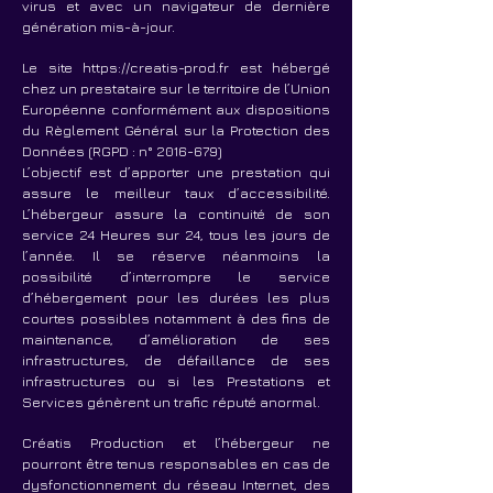
virus et avec un navigateur de dernière
génération mis-à-jour.
Le site
https://creatis-prod.fr
est hébergé
chez un prestataire sur le territoire de l’Union
Européenne conformément aux dispositions
du Règlement Général sur la Protection des
Données (RGPD : n°
2016-679)
L’objectif est d’apporter une prestation qui
assure le meilleur taux d’accessibilité.
L’hébergeur assure la continuité de son
service 24 Heures sur 24, tous les jours de
l’année. Il se réserve néanmoins la
possibilité d’interrompre le service
d’hébergement pour les durées les plus
courtes possibles notamment à des fins de
maintenance, d’amélioration de ses
infrastructures, de défaillance de ses
infrastructures ou si les Prestations et
Services génèrent un trafic réputé anormal.
Créatis Production et l’hébergeur ne
pourront être tenus responsables en cas de
dysfonctionnement du réseau Internet, des