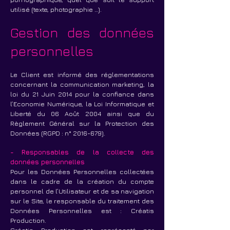
utilisé (texte, photographie …).
Gestion des données
personnelles
Le Client est informé des réglementations
concernant la communication marketing, la
loi du 21 Juin 2014 pour la confiance dans
l’Economie Numérique, la Loi Informatique et
Liberté du 06 Août 2004 ainsi que du
Règlement Général sur la Protection des
Données (RGPD : n°
2016-679)
.
- Responsables de la collecte des
données personnelles
Pour les Données Personnelles collectées
dans le cadre de la création du compte
personnel de l’Utilisateur et de sa navigation
sur le Site, le responsable du traitement des
Données Personnelles est : Créatis
Production.