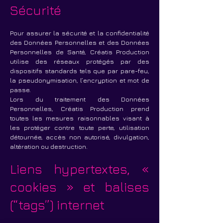
Sécurité
Pour assurer la sécurité et la confidentialité
des Données Personnelles et des Données
Personnelles de Santé, Créatis Production
utilise des réseaux protégés par des
dispositifs standards tels que par pare-feu,
la pseudonymisation, l’encryption et mot de
passe.
Lors du traitement des Données
Personnelles, Créatis Production prend
toutes les mesures raisonnables visant à
les protéger contre toute perte, utilisation
détournée, accès non autorisé, divulgation,
altération ou destruction.
Liens hypertextes, «
cookies » et balises
(“tags”) internet