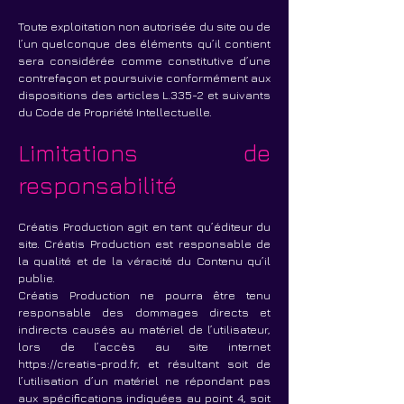
Toute exploitation non autorisée du site ou de
l’un quelconque des éléments qu’il contient
sera considérée comme constitutive d’une
contrefaçon et poursuivie conformément aux
dispositions des articles L.335-2 et suivants
du Code de Propriété Intellectuelle.
Limitations de
responsabilité
Créatis Production agit en tant qu’éditeur du
site. Créatis Production est responsable de
la qualité et de la véracité du Contenu qu’il
publie.
Créatis Production ne pourra être tenu
responsable des dommages directs et
indirects causés au matériel de l’utilisateur,
lors de l’accès au site internet
https://creatis-prod.fr
, et résultant soit de
l’utilisation d’un matériel ne répondant pas
aux spécifications indiquées au point 4, soit