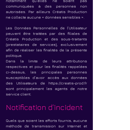
notamment qu’elles ne soient pas
communiquées à des personnes non
autorisées. Par ailleurs Créatis Production
ne collecte aucune « données sensibles ».
Les Données Personnelles de l’Utilisateur
peuvent être traitées par des filiales de
Créatis Production et des sous-traitants
(prestataires de services), exclusivement
afin de réaliser les finalités de la présente
politique.
Dans la limite de leurs attributions
respectives et pour les finalités rappelées
ci-dessus, les principales personnes
susceptibles d’avoir accès aux données
des Utilisateurs de
https://creatis-prod.fr
sont principalement les agents de notre
service client.
Notification d’incident
Quels que soient les efforts fournis, aucune
méthode de transmission sur Internet et